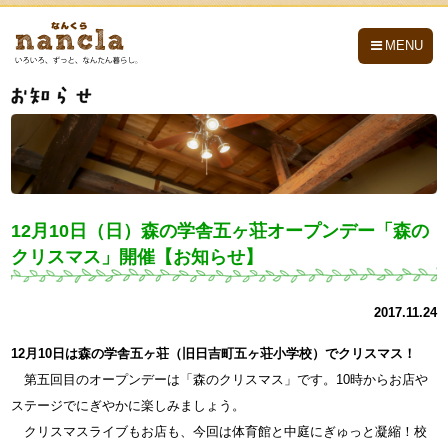
nancla -なんくら-
MENU
12月10日（日）森の学舎五ヶ荘オープンデー「森の
クリスマス」開催【お知らせ】
2017.11.24
12月10日は森の学舎五ヶ荘（旧日吉町五ヶ荘小学校）でクリスマス！
第五回目のオープンデーは「森のクリスマス」です。10時からお店や
ステージでにぎやかに楽しみましょう。
クリスマスライブもお店も、今回は体育館と中庭にぎゅっと凝縮！校