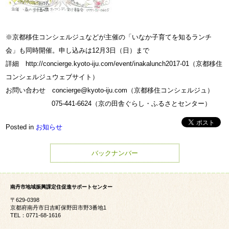
※京都移住コンシェルジュなどが主催の「いなか子育てを知るランチ
会」も同時開催。申し込みは12月3日（日）まで
詳細 http://concierge.kyoto-iju.com/event/inakalunch2017-01（京都移住
コンシェルジュウェブサイト）
お問い合わせ concierge@kyoto-iju.com（京都移住コンシェルジュ）
075-441-6624（京の田舎ぐらし・ふるさとセンター）
Posted in
お知らせ
バックナンバー
南丹市地域振興課定住促進サポートセンター
〒629-0398
京都府南丹市日吉町保野田市野3番地1
TEL：0771-68-1616