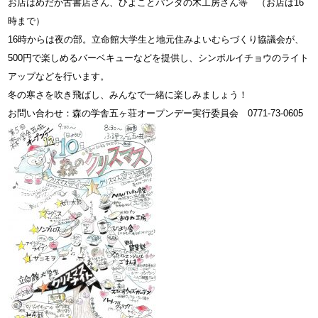
お店はめだか古書店さん、ひよことパンダの木工房さん等 （お店は16
時まで）
16時からは夜の部。立命館大学生と地元住みよいむらづくり協議会が、
500円で楽しめるバーベキューなどを提供し、シンボルイチョウのライト
アップなどを行います。
冬の寒さを吹き飛ばし、みんなで一緒に楽しみましょう！
お問い合わせ：森の学舎五ヶ荘オープンデー実行委員会 0771-73-0605