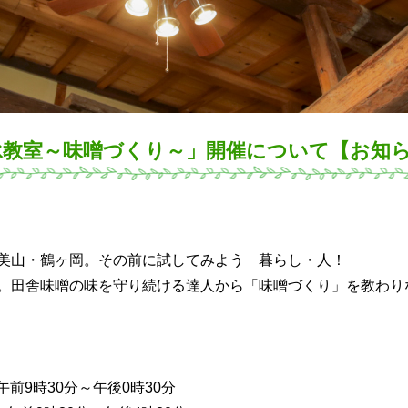
伝承教室～味噌づくり～」開催について【お知
美山・鶴ヶ岡。その前に試してみよう 暮らし・人！
。田舎味噌の味を守り続ける達人から「味噌づくり」を教わり
時30分～午後0時30分