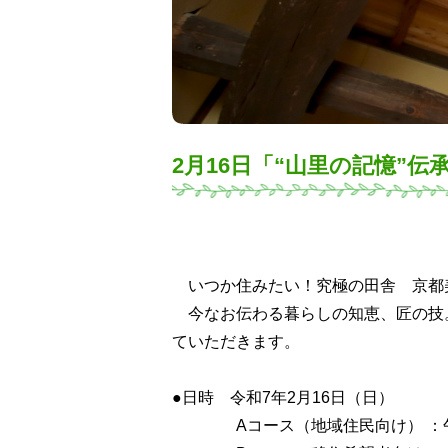
2月16日「“山里の記憶”
いつか住みたい！究極の田舎 京都
今なお伝わる暮らしの知恵、匠の技
ていただきます。
●日時 令和7年2月16日（日）
Aコース（地域住民向け） ：午前9