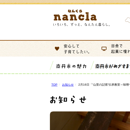
TOP
お知らせ
2月16日「“山里の記憶”伝承教室～味