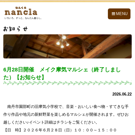
nancla -なんくら-
MENU
6月28日開催 メイク摩気マルシェ（終了しまし
た）【お知らせ】
2026.06.22
南丹市園部町の旧摩気小学校で、音楽・おいしい食べ物・すてきな手
作り作品や地元の新鮮野菜を楽しめるマルシェが開催されます。ぜひお
越しください♪イベント詳細はチラシをご覧ください。
【日 時】２０２６年６月２８日（日）１０：００～１５：００