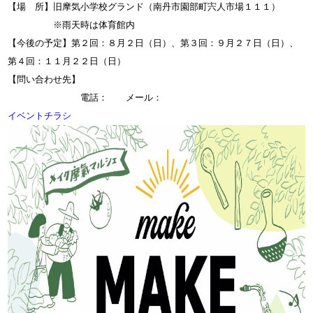
【場 所】旧摩気小学校グランド（南丹市園部町宍人市場１１１）
※雨天時は体育館内
【今後の予定】第２回：８月２日（日）、第３回：９月２７日（日）、
第４回：１１月２２日（日）
【問い合わせ先】
電話： メール：
イベントチラシ