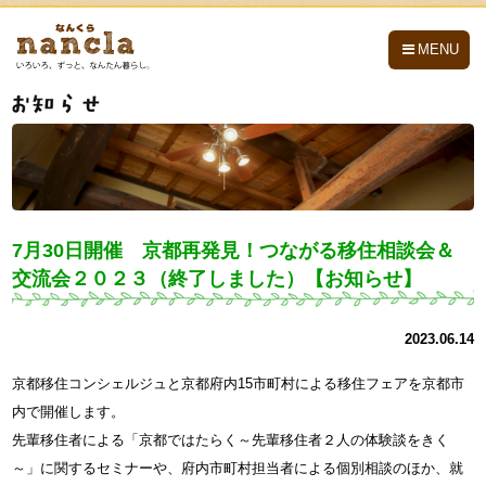
nancla -なんくら-
MENU
7月30日開催 京都再発見！つながる移住相談会＆
交流会２０２３（終了しました）【お知らせ】
2023.06.14
京都移住コンシェルジュと京都府内15市町村による移住フェアを京都市
内で開催します。
先輩移住者による「京都ではたらく～先輩移住者２人の体験談をきく
～」に関するセミナーや、府内市町村担当者による個別相談のほか、就