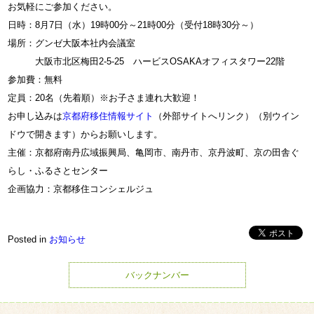
お気軽にご参加ください。
日時：8月7日（水）19時00分～21時00分（受付18時30分～）
場所：グンゼ大阪本社内会議室
大阪市北区梅田2-5-25 ハービスOSAKAオフィスタワー22階
参加費：無料
定員：20名（先着順）※お子さま連れ大歓迎！
お申し込みは
京都府移住情報サイト
（外部サイトへリンク）（別ウイン
ドウで開きます）からお願いします。
主催：京都府南丹広域振興局、亀岡市、南丹市、京丹波町、京の田舎ぐ
らし・ふるさとセンター
企画協力：京都移住コンシェルジュ
Posted in
お知らせ
バックナンバー