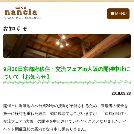
nancla -なんくら-
MENU
9月30日京都府移住・交流フェアin大阪の開催中止に
ついて【お知らせ】
2018.09.28
開催日に近畿地方へ台風24号の接近が予測されるため、来場者の安全を
第一に検討を重ねた結果、誠に残念ではございますが、「京都府移住・
交流フェアin大阪」の開催を中止させていただくこととなりました。イ
ベント開催直前の案内となり申し訳ありません。