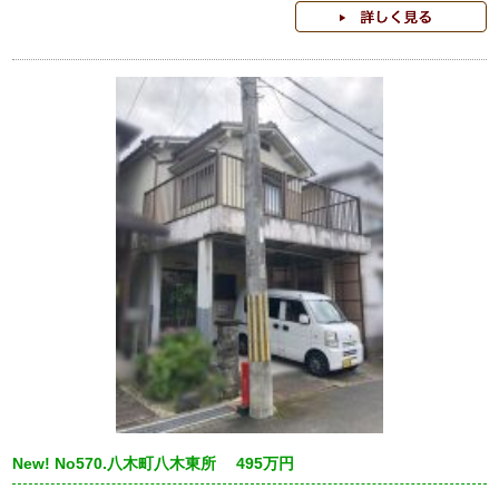
New! No570.八木町八木東所 495万円