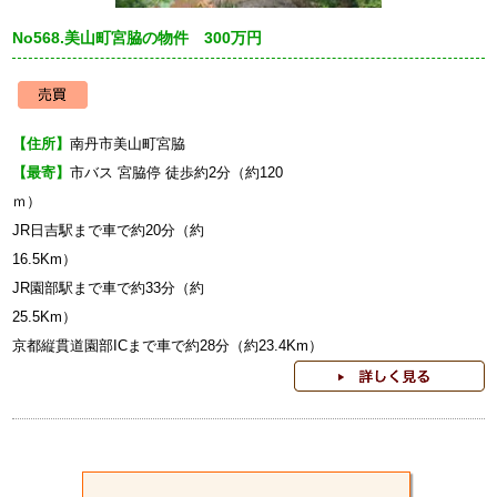
No568.美山町宮脇の物件 300万円
【住所】
南丹市美山町宮脇
【最寄】
市バス 宮脇停 徒歩約2分（約120
JR日吉駅まで車で約20分（約
16
JR園部駅まで車で約33分（約
25
京都縦貫道園部ICまで車で約28分（約23.4Km）