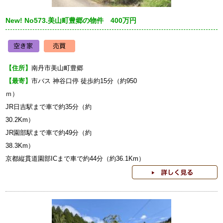
New! No573.美山町豊郷の物件 400万円
【住所】
南丹市美山町豊郷
【最寄】
市バス 神谷口停 徒歩約15分（約950
JR日吉駅まで車で約35分（約
30
JR園部駅まで車で約49分（約
38
京都縦貫道園部ICまで車で約44分（約36.1Km）