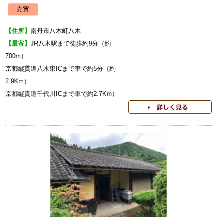
【住所】
南丹市八木町八木
【最寄】
JR八木駅まで徒歩約9分（約
7
京都縦貫道八木東ICまで車で約5分（約
2.
京都縦貫道千代川ICまで車で約2.7Km）