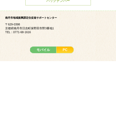
バックナンバー
南丹市地域振興課定住促進サポートセンター
〒629-0398
京都府南丹市日吉町保野田市野3番地1
TEL：0771-68-1616
モバイル
PC