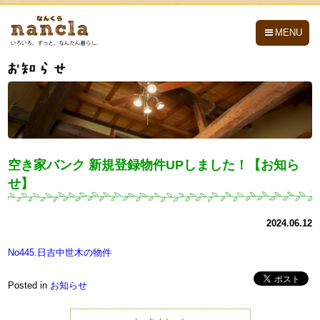
nancla -なんくら-
MENU
空き家バンク 新規登録物件UPしました！【お知ら
せ】
2024.06.12
No445.日吉中世木の物件
Posted in
お知らせ