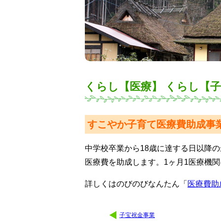
くらし【医療】 くらし【
すこやか子育て医療費助成事
中学校卒業から18歳に達する日以降の
医療費を助成します。1ヶ月1医療機関
詳しくはのびのびなんたん「
医療費助
子宝祝金事業