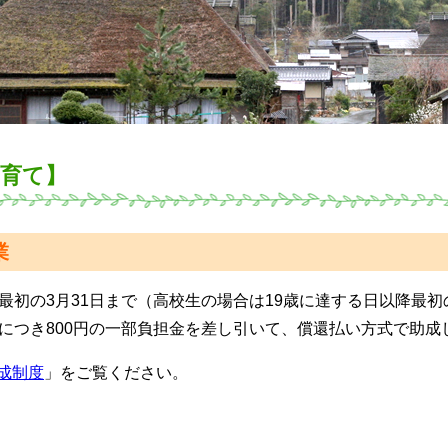
子育て】
業
最初の3月31日まで（高校生の場合は19歳に達する日以降最初
につき800円の一部負担金を差し引いて、償還払い方式で助成
成制度
」をご覧ください。