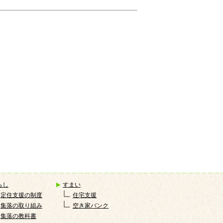
らし
すまい
定住支援の制度
住宅支援
集落の取り組み
空き家バンク
集落の教科書