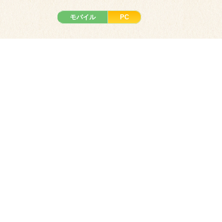
モバイル
PC