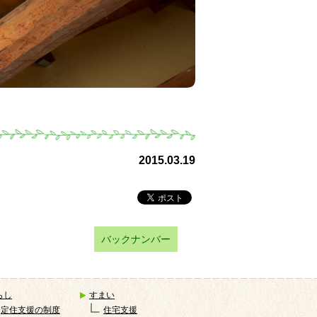
2015.03.19
バックナンバー
らし
すまい
定住支援の制度
住宅支援