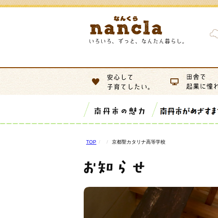
TOP
京都聖カタリナ高等学校