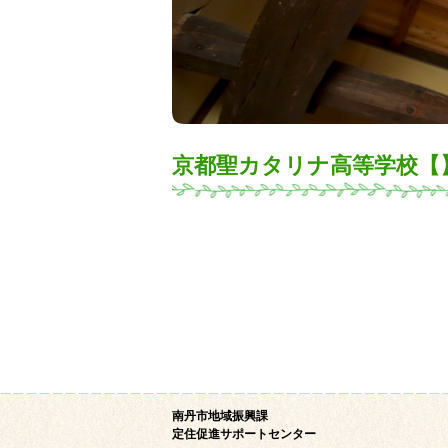
京都聖カタリナ高等学校【
南丹市地域振興課
定住促進サポートセンター