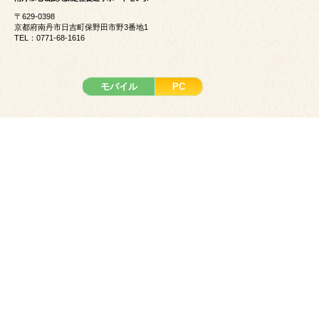
〒629-0398
京都府南丹市日吉町保野田市野3番地1
TEL：0771-68-1616
モバイル
PC