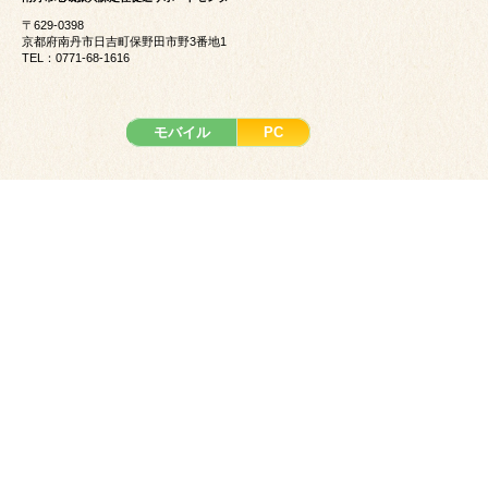
〒629-0398
京都府南丹市日吉町保野田市野3番地1
TEL：0771-68-1616
モバイル
PC