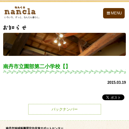
nancla -なんくら-
MENU
南丹市立園部第二小学校【】
2015.03.19
バックナンバー
南丹市地域振興課定住促進サポートセンター