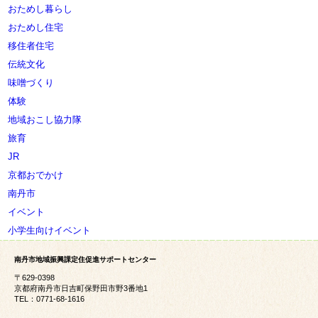
おためし暮らし
おためし住宅
移住者住宅
伝統文化
味噌づくり
体験
地域おこし協力隊
旅育
JR
京都おでかけ
南丹市
イベント
小学生向けイベント
南丹市地域振興課定住促進サポートセンター
〒629-0398
京都府南丹市日吉町保野田市野3番地1
TEL：0771-68-1616