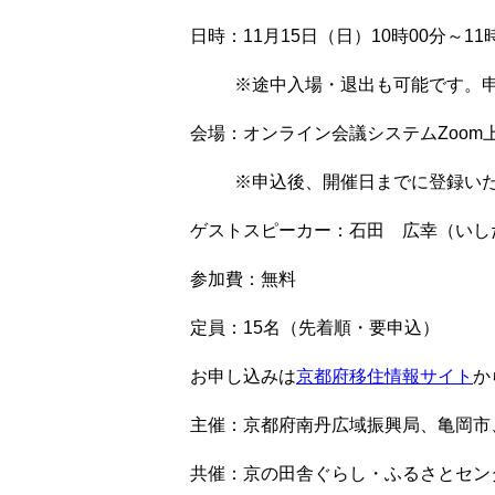
日時：11月15日（日）10時00分～11
※途中入場・退出も可能です。
会場：オンライン会議システムZoom
※申込後、開催日までに登録いた
ゲストスピーカー：石田 広幸（いし
参加費：無料
定員：15名（先着順・要申込）
お申し込みは
京都府移住情報サイト
か
主催：京都府南丹広域振興局、亀岡市
共催：京の田舎ぐらし・ふるさとセン