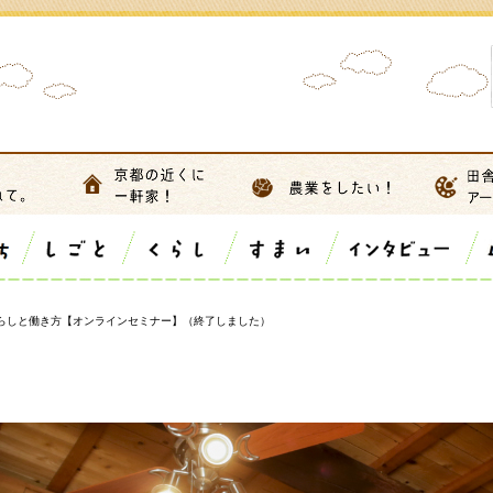
暮らしと働き方【オンラインセミナー】（終了しました）