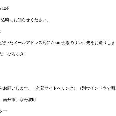
時10分
申込時にお知らせください。
上
だいたメールアドレス宛にZoom会場のリンク先をお送りしま
だ ひろゆき）
らお願いします。（外部サイトへリンク）（別ウインドウで開
、南丹市、京丹波町
ター