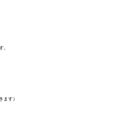
す。
きます）