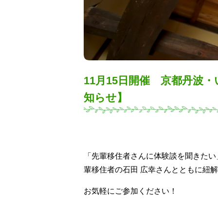
11月15日開催 京都丹
知らせ】
「先輩移住者さんに体験談を聞きたい
輩移住者の石田 広幸さんとともに紐
お気軽にご参加ください！