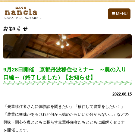
nancla -なんくら-
MENU
9月28日開催 京都丹波移住セミナー ～農の入り
口編～（終了しました）【お知らせ】
2022.08.15
「先輩移住者さんに体験談を聞きたい」「移住して農業をしたい！」
「農業に興味があるけれど何から始めたらいいか分からない…」などの
興味・関心を農とともに暮らす先輩移住者たちとともに紐解くセミナー
を開催します。