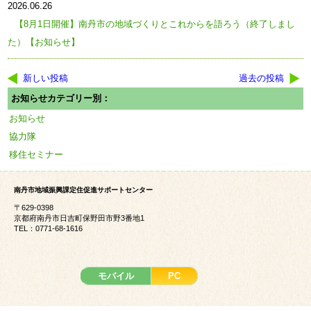
2026.06.26
【8月1日開催】南丹市の地域づくりとこれからを語ろう（終了しまし
た）【お知らせ】
新しい投稿
過去の投稿
お知らせカテゴリー別：
お知らせ
協力隊
移住セミナー
南丹市地域振興課定住促進サポートセンター
〒629-0398
京都府南丹市日吉町保野田市野3番地1
TEL：0771-68-1616
モバイル
PC