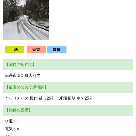
【物件の所在地】
南丹市園部町大河内
【最寄の公共交通機関】
ぐるりんバス 榎停 徒歩26分 JR園部駅 車で25分
【物件の設備】
水道：-
電気：×