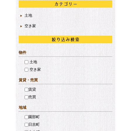
土地
空き家
物件
土地
空き家
賃貸・売買
賃貸
売買
地域
園部町
日吉町