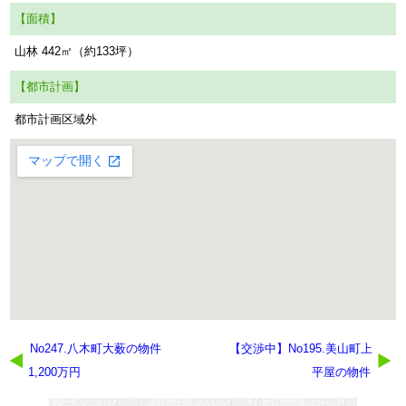
【面積】
山林 442㎡（約133坪）
【都市計画】
都市計画区域外
No247.八木町大薮の物件
【交渉中】No195.美山町上
1,200万円
平屋の物件