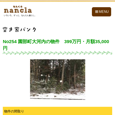
nancla -なんくら-
MENU
No254 園部町大河内の物件 399万円・月額35,000
円
物件の間取り