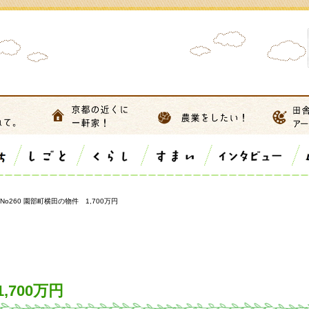
No260 園部町横田の物件 1,700万円
,700万円