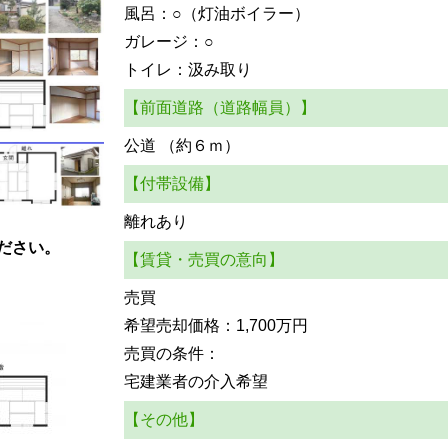
風呂：○（灯油ボイラー）
ガレージ：○
トイレ：汲み取り
【前面道路（道路幅員）】
公道 （約６ｍ）
【付帯設備】
離れあり
ださい。
【賃貸・売買の意向】
売買
希望売却価格：1,700万円
売買の条件：
宅建業者の介入希望
【その他】