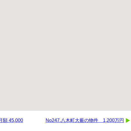
 45,000
No247.八木町大薮の物件 1,200万円