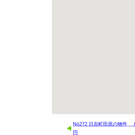
No272 日吉町田原の物件 月額
円