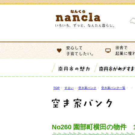
TOP
すまい
空き家バンク
空き家バンク一覧
No260 園部町横田の物件 1