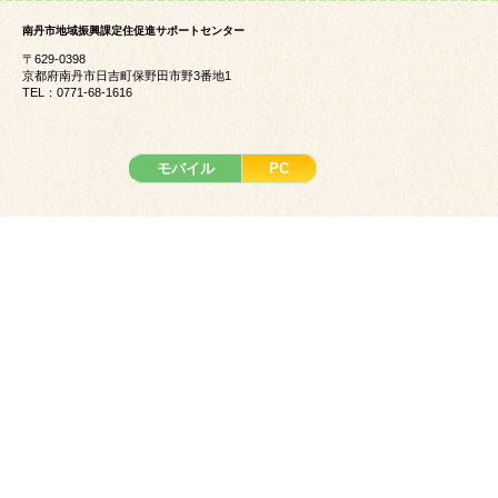
南丹市地域振興課定住促進サポートセンター
〒629-0398
京都府南丹市日吉町保野田市野3番地1
TEL：0771-68-1616
モバイル
PC