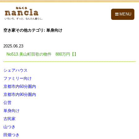
nancla -なんくら-
MENU
空き家その他カテゴリ:
単身向け
2025.06.23
No513.美山町田歌の物件 880万円【】
シェアハウス
ファミリー向け
京都市内60分圏内
京都市内90分圏内
公営
単身向け
古民家
山つき
田畑つき