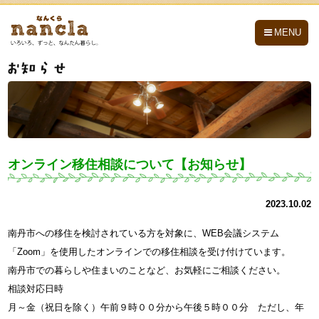
nancla -なんくら-
MENU
オンライン移住相談について【お知らせ】
2023.10.02
南丹市への移住を検討されている方を対象に、WEB会議システム
「Zoom」を使用したオンラインでの移住相談を受け付けています。
南丹市での暮らしや住まいのことなど、お気軽にご相談ください。
相談対応日時
月～金（祝日を除く）午前９時００分から午後５時００分 ただし、年