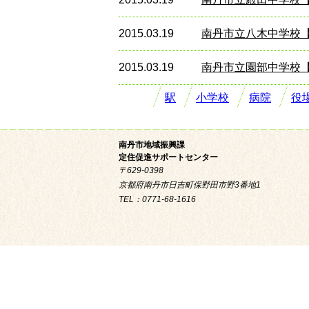
2015.03.19
南丹市立八木中学校
2015.03.19
南丹市立園部中学校
駅
小学校
病院
役
南丹市地域振興課
定住促進サポートセンター
〒629-0398
京都府南丹市日吉町保野田市野3番地1
TEL：0771-68-1616