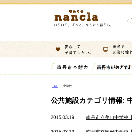
TOP
中学校
公共施設カテゴリ情報:
2015.03.19
南丹市立美山中学校
2015.03.19
南丹市立殿田中学校