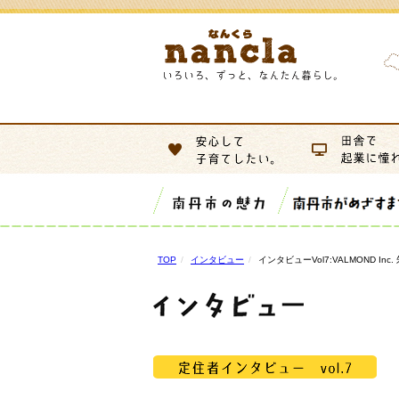
TOP
インタビュー
インタビューVol7:VALMOND Inc