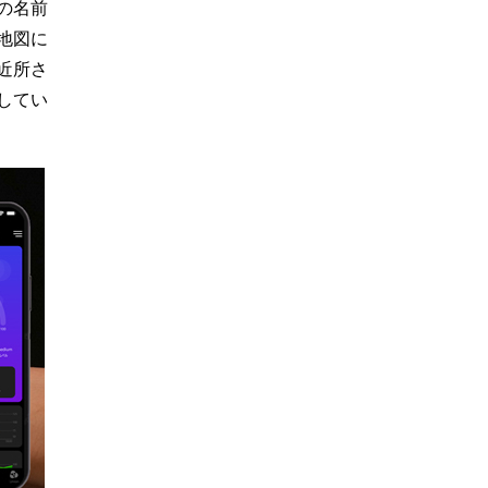
の名前
地図に
近所さ
してい