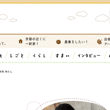
. 朱島 伸さん