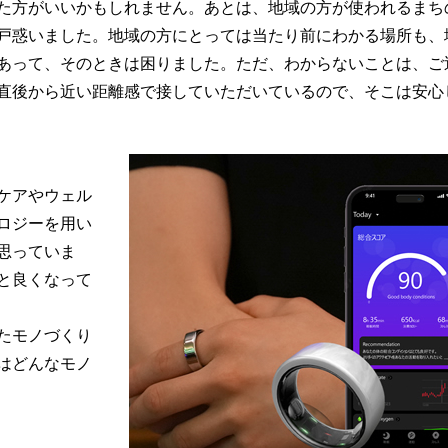
た方がいいかもしれません。あとは、地域の方が使われるまち
戸惑いました。地域の方にとっては当たり前にわかる場所も、
あって、そのときは困りました。ただ、わからないことは、ご
直後から近い距離感で接していただいているので、そこは安心
ケアやウェル
ロジーを用い
思っていま
と良くなって
たモノづくり
はどんなモノ