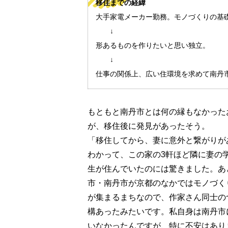
移住までの経緯
大手家電メーカー勤務。モノづくりの基
↓
形あるものを作りたいと思い独立。
↓
仕事の関係上、広い住環境を求めて南丹
もともと南丹市とは何の縁もなかった
が、移住後に発見があったそう。
「移住してから、妻に意外と繋がりが
わかって、この家の3軒ほど隣に妻の
生が住んでいたのには驚きました。あ
市・南丹市が京都のなかではモノづく
が集まるまちなので、作家さん同士の
構あったみたいです。私自身は南丹市
いなかったんですが、特に不安はあり