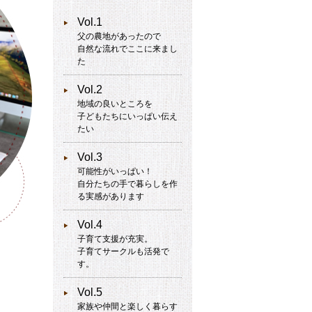
Vol.1
父の農地があったので
自然な流れでここに来まし
た
Vol.2
地域の良いところを
子どもたちにいっぱい伝え
たい
Vol.3
可能性がいっぱい！
自分たちの手で暮らしを作
る実感があります
Vol.4
子育て支援が充実。
子育てサークルも活発で
す。
Vol.5
家族や仲間と楽しく暮らす