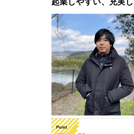
起業しやすい、充実し
Point