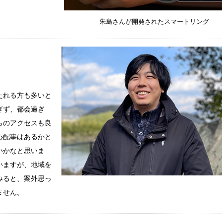
朱島さんが開発されたスマートリング
たれる方も多いと
ぎず、都会過ぎ
らのアクセスも良
心配事はあるかと
いかなと思いま
いますが、地域を
みると、案外思っ
ません。