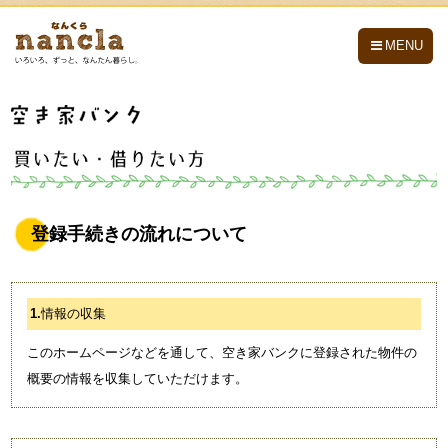
nancla -なんくら-
MENU
登録手続きの流れについて
1.
情報の収集
このホームページなどを通して、空き家バンクに登録された物件の
概要の情報を収集していただけます。