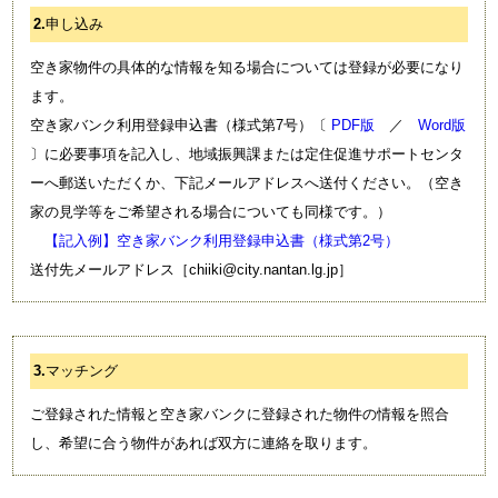
2.
申し込み
空き家物件の具体的な情報を知る場合については登録が必要になり
ます。
空き家バンク利用登録申込書（様式第7号）〔
PDF版
／
Word版
〕に必要事項を記入し、地域振興課または定住促進サポートセンタ
ーへ郵送いただくか、下記メールアドレスへ送付ください。（空き
家の見学等をご希望される場合についても同様です。）
【記入例】空き家バンク利用登録申込書（様式第2号）
送付先メールアドレス［chiiki@city.nantan.lg.jp］
3.
マッチング
ご登録された情報と空き家バンクに登録された物件の情報を照合
し、希望に合う物件があれば双方に連絡を取ります。