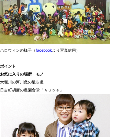
ハロウィンの様子（
facebook
より写真借用）
ポイント
お気に入りの場所・モノ
大堰川の河川敷の散歩道
日吉町胡麻の農園食堂「Ａｕｂｅ」