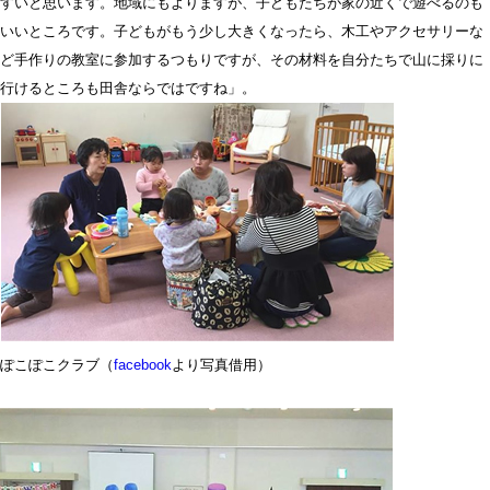
すいと思います。地域にもよりますが、子どもたちが家の近くで遊べるのも
いいところです。子どもがもう少し大きくなったら、木工やアクセサリーな
ど手作りの教室に参加するつもりですが、その材料を自分たちで山に採りに
行けるところも田舎ならではですね」。
ぽこぽこクラブ（
facebook
より写真借用）