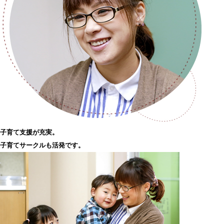
子育て支援が充実。
子育てサークルも活発です。