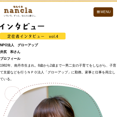
nancla -なんくら-
MENU
NPO法人 グローアップ
井尻 和さん
プロフィール
1982年、南丹市生まれ。8歳から2歳まで一男二女の子育てをしながら、子育
て支援などを行うＮＰＯ法人「グローアップ」に勤務。家事と仕事を両立し
ている。