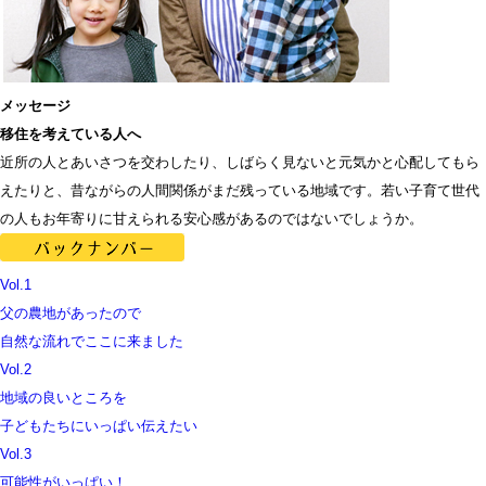
メッセージ
移住を考えている人へ
近所の人とあいさつを交わしたり、しばらく見ないと元気かと心配してもら
えたりと、昔ながらの人間関係がまだ残っている地域です。若い子育て世代
の人もお年寄りに甘えられる安心感があるのではないでしょうか。
Vol.1
父の農地があったので
自然な流れでここに来ました
Vol.2
地域の良いところを
子どもたちにいっぱい伝えたい
Vol.3
可能性がいっぱい！